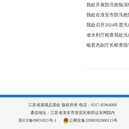
我处开展防汛抢险演
我处在淮安市防汛抢
我处召开2024年
省水利厅检查我处汛
喻君杰副厅长检查指
江苏省灌溉总渠处 版权所有 电话：0517-85964008
通信地址：江苏省淮安市淮安区南郊运东闸院内
苏ICP备09031821号-1
苏公网安备32080302000115号